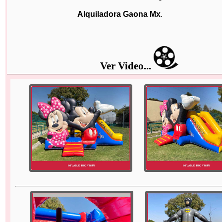
Alquiladora Gaona Mx
.
Ver Video...