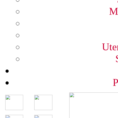
Me
Ute
P