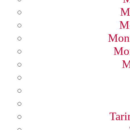
M
Mo
Mont
Mon
M
Tari