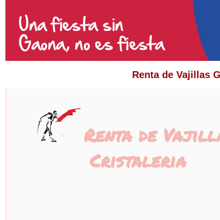
Renta de Vajillas 
Renta de Vajill
Cristaleria