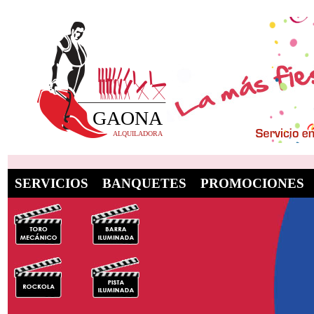
SERVICIOS
BANQUETES
PROMOCIONES