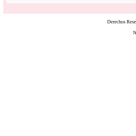
Derechos Rese
N